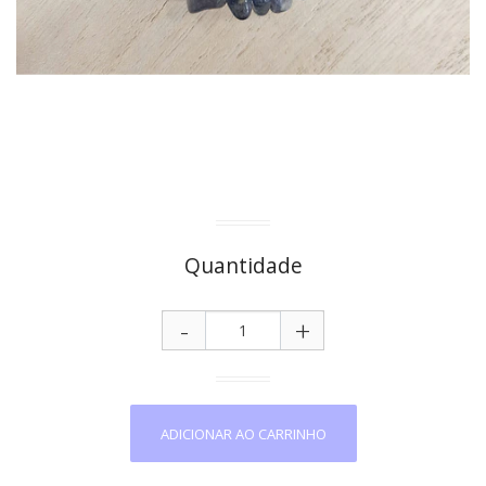
Quantidade
-
+