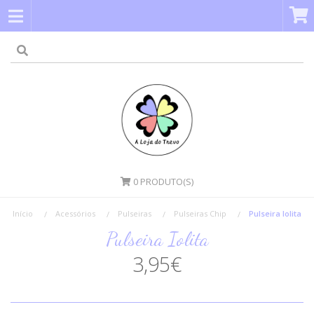
0
PRODUTO(S)
Início
Acessórios
Pulseiras
Pulseiras Chip
Pulseira Iolita
Pulseira Iolita
3,95€