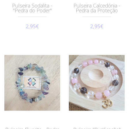
Pulseira Sodalita -
Pulseira Calcedónia -
"Pedra do Poder"
Pedra da Proteção
2,95€
2,95€