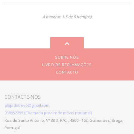
A mostrar: 1-5 de 5 Item(ns)
SOBRE NÓS
LIVRO DE RECLAMAÇÕES
CONTACTO
CONTACTE-NOS
alojadotrevo@gmail.com
938652255 (Chamada para rede móvel nacional)
Rua de Santo António, Nº 88 D, R/C, , 4800 - 162, Guimarães, Braga,
Portugal