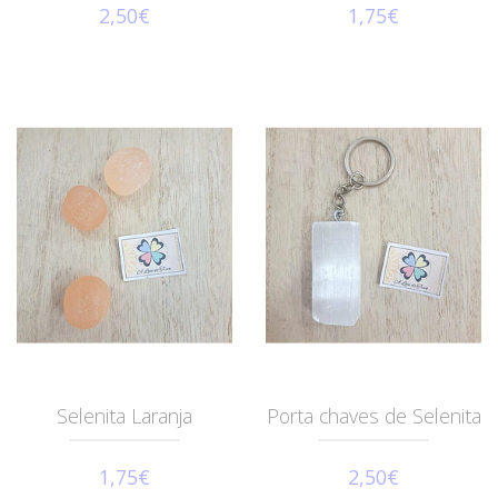
2,50€
1,75€
Selenita Laranja
Porta chaves de Selenita
1,75€
2,50€