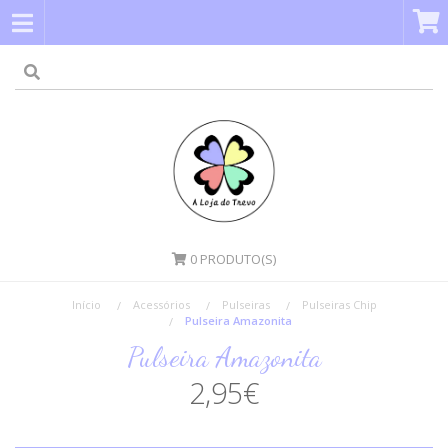
0
PRODUTO(S)
Início
Acessórios
Pulseiras
Pulseiras Chip
Pulseira Amazonita
Pulseira Amazonita
2,95€