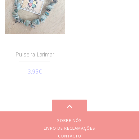
Pulseira Larimar
3,95€
SOBRE NÓS
LIVRO DE RECLAMAÇÕES
CONTACTO