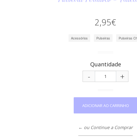
2,95€
Acessórios
Pulseiras
Pulseiras C
Quantidade
-
+
← ou Continue a Comprar