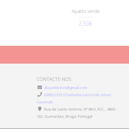
Apatito Verde
2,50€
CONTACTE-NOS
alojadotrevo@gmail.com
938652255 (Chamada para rede móvel
nacional)
Rua de Santo António, Nº 88 D, R/C, , 4800 -
162, Guimarães, Braga, Portugal