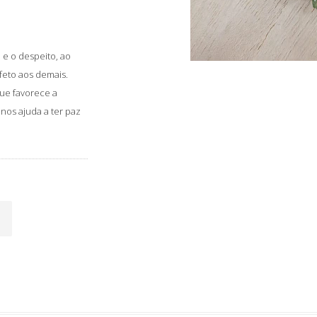
 e o despeito, ao
feto aos demais.
que favorece a
 nos ajuda a ter paz