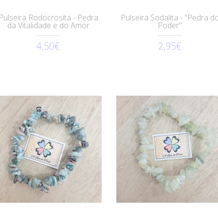
Pulseira Rodocrosita - Pedra
Pulseira Sodalita - "Pedra d
da Vitalidade e do Amor
Poder"
4,50€
2,95€