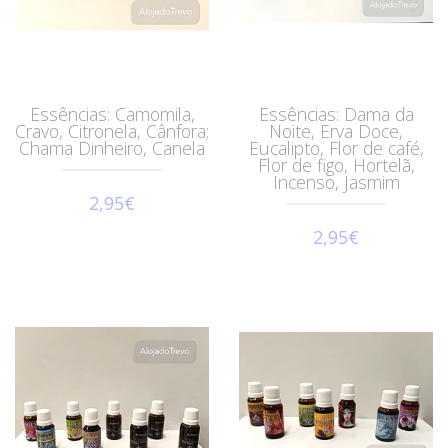
Essências: Camomila,
Essências: Dama da
Cravo, Citronela, Cânfora;
Noite, Erva Doce,
Chama Dinheiro, Canela
Eucalipto, Flor de café,
Flor de figo, Hortelã,
Incenso, Jasmim
2,95€
2,95€