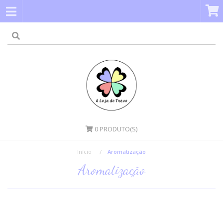
0
PRODUTO(S)
Início
Aromatização
Aromatização