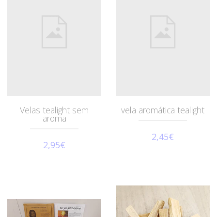
Velas tealight sem
vela aromática tealight
aroma
2,45€
2,95€