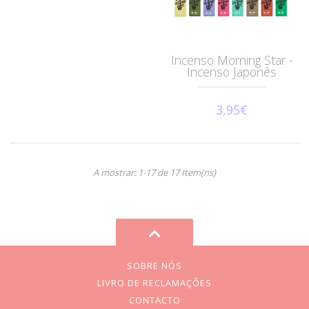
Incenso Morning Star -
Incenso Japonês
3,95€
A mostrar: 1-17 de 17 Item(ns)
SOBRE NÓS
LIVRO DE RECLAMAÇÕES
CONTACTO