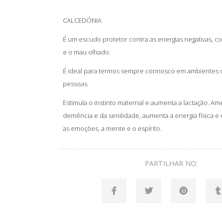
CALCEDÓNIA
É um escudo protetor contra as energias negativas, com
e o mau olhado.
É ideal para termos sempre connosco em ambientes 
pessoas.
Estimula o instinto maternal e aumenta a lactação. Am
demência e da senilidade, aumenta a energia física e 
as emoções, a mente e o espírito.
PARTILHAR NO: