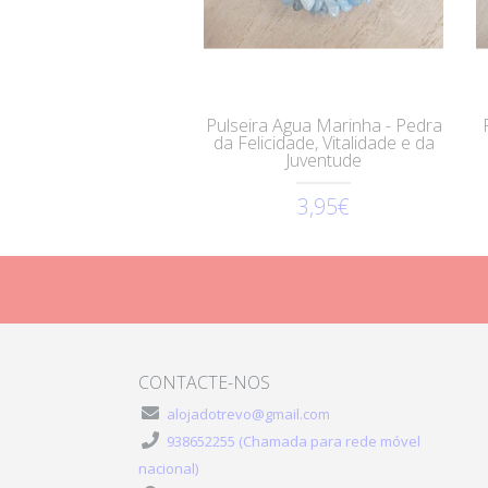
Pulseira Agua Marinha - Pedra
da Felicidade, Vitalidade e da
Juventude
3,95€
CONTACTE-NOS
alojadotrevo@gmail.com
938652255 (Chamada para rede móvel
nacional)