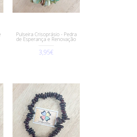
e
Pulseira Crisoprásio - Pedra
de Esperança e Renovação
3,95€