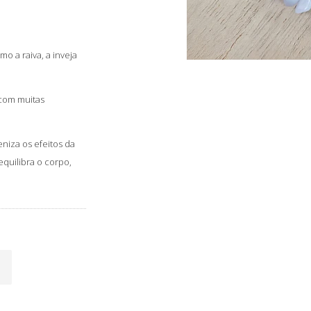
o a raiva, a inveja
com muitas
eniza os efeitos da
equilibra o corpo,