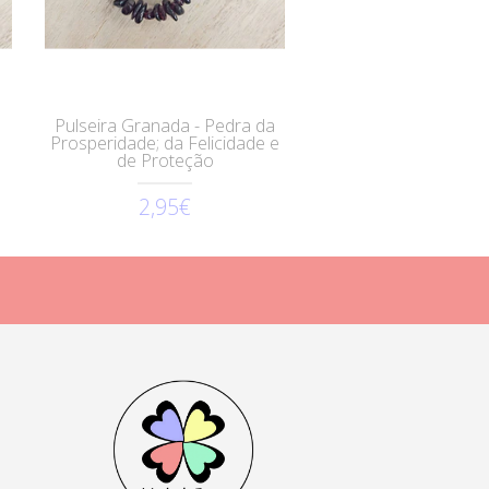
Pulseira Granada - Pedra da
Prosperidade; da Felicidade e
de Proteção
2,95€