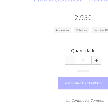
2,95€
Acessórios
Pulseiras
Pulseiras C
Quantidade
-
+
← ou Continue a Comprar