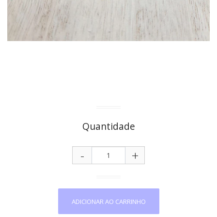
Quantidade
-
+