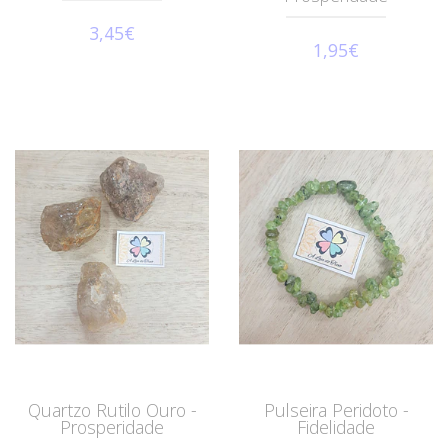
3,45€
1,95€
Quartzo Rutilo Ouro -
Pulseira Peridoto -
Prosperidade
Fidelidade