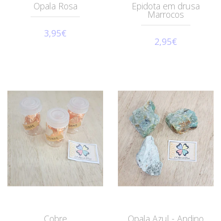
Opala Rosa
Epidota em drusa
Marrocos
3,95€
2,95€
Cobre
Opala Azul - Andino