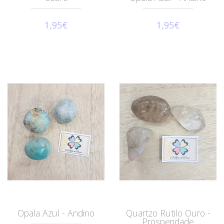
1,95€
1,95€
Opala Azul - Andino
Quartzo Rutilo Ouro -
Prosperidade