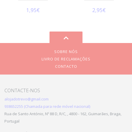
1,95€
2,95€
SOBRE NÓS
LIVRO DE RECLAMAÇÕES
CONTACTO
CONTACTE-NOS
alojadotrevo@gmail.com
938652255 (Chamada para rede móvel nacional)
Rua de Santo António, Nº 88 D, R/C, , 4800 - 162, Guimarães, Braga,
Portugal