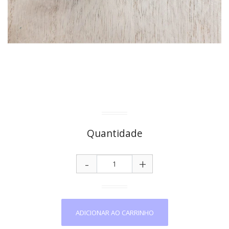
Quantidade
-
+