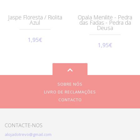
Jaspe Floresta / Riolita
Opala Menilite - Pedra
Azul
das Fadas - Pedra da
Deusa
1,95€
1,95€
SOBRE NÓS
LIVRO DE RECLAMAÇÕES
CONTACTO
CONTACTE-NOS
alojadotrevo@gmail.com