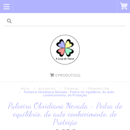
0
PRODUTO(S)
Início
Acessórios
Pulseiras
Pulseiras Chip
Pulseira Obsidiana Nevada - Pedra do equilíbrio, do auto
conhecimento, de Proteção
Pulseira Obsidiana Nevada - Pedra do
equilíbrio, do auto conhecimento, de
Proteção