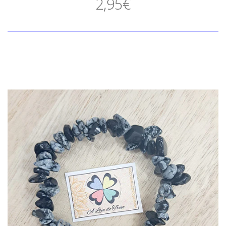
2,95€