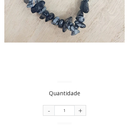
Quantidade
-
+