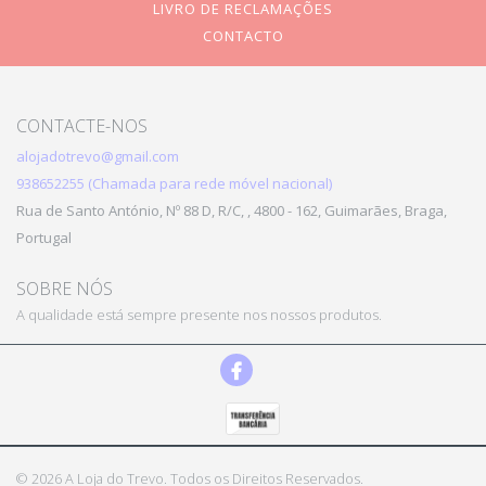
LIVRO DE RECLAMAÇÕES
CONTACTO
CONTACTE-NOS
alojadotrevo@gmail.com
938652255 (Chamada para rede móvel nacional)
Rua de Santo António, Nº 88 D, R/C, , 4800 - 162, Guimarães, Braga,
Portugal
SOBRE NÓS
A qualidade está sempre presente nos nossos produtos.
© 2026 A Loja do Trevo. Todos os Direitos Reservados.