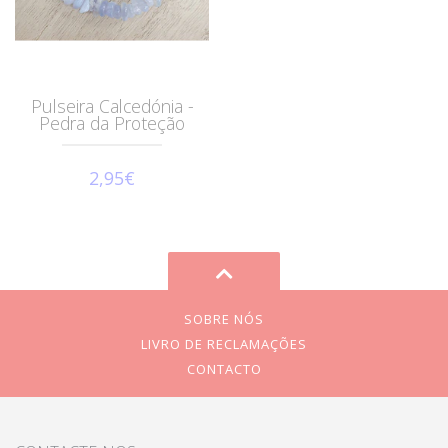
Pulseira Calcedónia -
Pedra da Proteção
2,95€
SOBRE NÓS
LIVRO DE RECLAMAÇÕES
CONTACTO