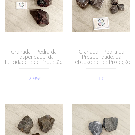
Granada - Pedra da
Granada - Pedra da
Prosperidade; da
Prosperidade; da
Felicidade e de Proteção
Felicidade e de Proteção
12,95€
1€