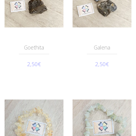
Goethita
Galena
2,50€
2,50€