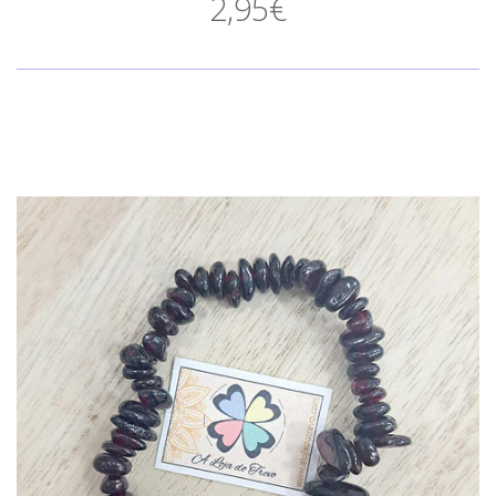
2,95€