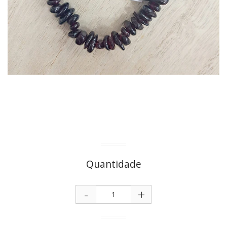
Quantidade
-
+