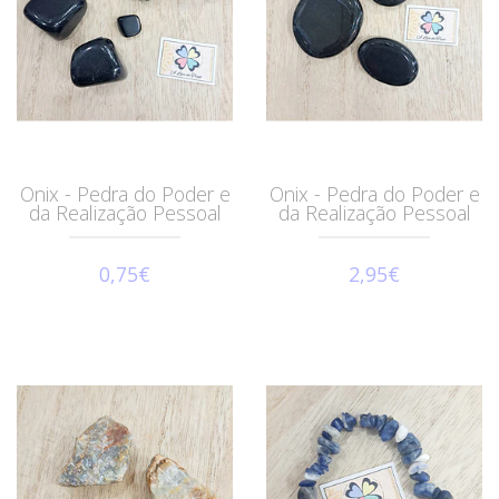
Onix - Pedra do Poder e
Onix - Pedra do Poder e
da Realização Pessoal
da Realização Pessoal
0,75€
2,95€