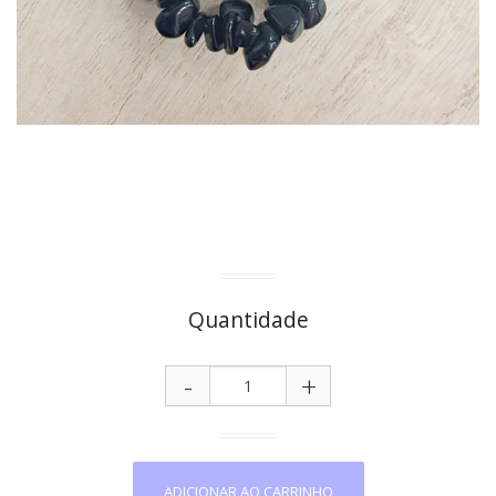
Quantidade
-
+