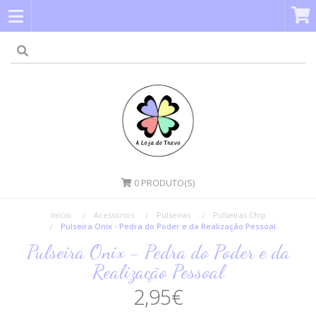
0
PRODUTO(S)
Início
Acessórios
Pulseiras
Pulseiras Chip
Pulseira Onix - Pedra do Poder e da Realização Pessoal
Pulseira Onix - Pedra do Poder e da
Realização Pessoal
2,95€