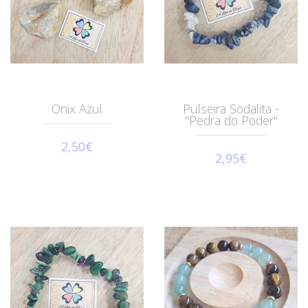
Onix Azul
Pulseira Sodalita -
"Pedra do Poder"
2,50€
2,95€