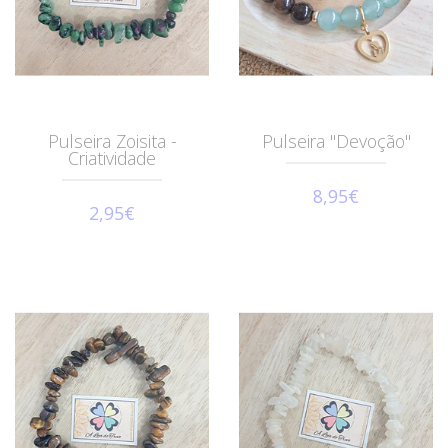
Pulseira Zoisita -
Pulseira "Devoção"
Criatividade
8,95€
2,95€