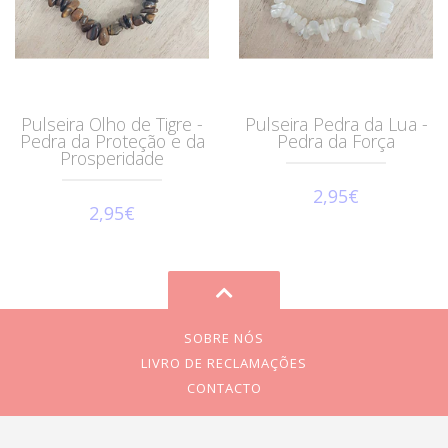
Pulseira Olho de Tigre -
Pulseira Pedra da Lua -
Pedra da Proteção e da
Pedra da Força
Prosperidade
2,95€
2,95€
SOBRE NÓS
LIVRO DE RECLAMAÇÕES
CONTACTO