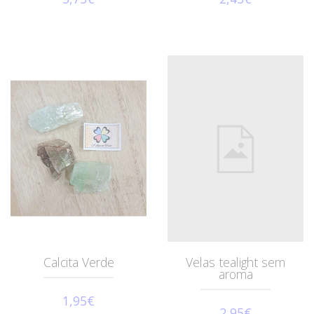
Calcita Verde
Velas tealight sem
aroma
1,95€
2,95€