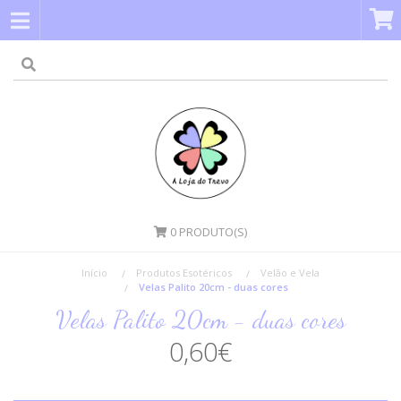
0
PRODUTO(S)
Início
Produtos Esotéricos
Velão e Vela
Velas Palito 20cm - duas cores
Velas Palito 20cm - duas cores
0,60€