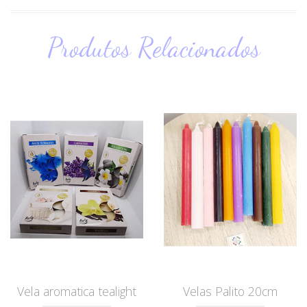
Produtos Relacionados
Vela aromatica tealight
Velas Palito 20cm