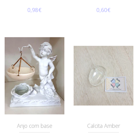
0,98€
0,60€
Anjo com base
Calcita Amber