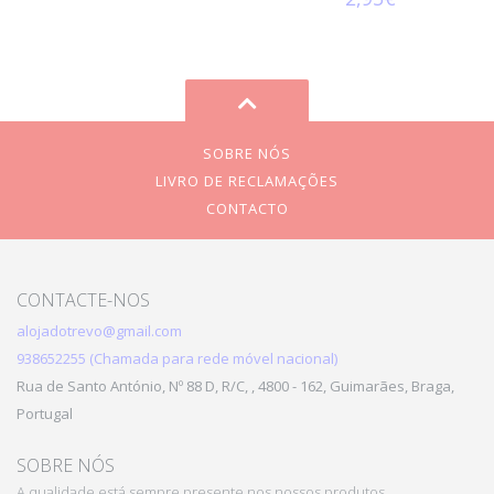
SOBRE NÓS
LIVRO DE RECLAMAÇÕES
CONTACTO
CONTACTE-NOS
alojadotrevo@gmail.com
938652255 (Chamada para rede móvel nacional)
Rua de Santo António, Nº 88 D, R/C, , 4800 - 162, Guimarães, Braga,
Portugal
SOBRE NÓS
A qualidade está sempre presente nos nossos produtos.