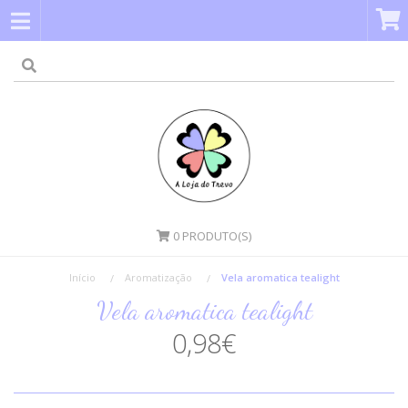
0
PRODUTO(S)
Início
Aromatização
Vela aromatica tealight
Vela aromatica tealight
0,98€