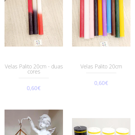
Velas Palito 20cm - duas
Velas Palito 20cm
cores
0,60€
0,60€