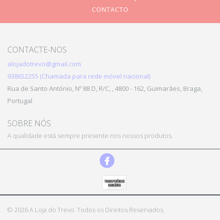
CONTACTO
CONTACTE-NOS
alojadotrevo@gmail.com
938652255 (Chamada para rede móvel nacional)
Rua de Santo António, Nº 88 D, R/C, , 4800 - 162, Guimarães, Braga,
Portugal
SOBRE NÓS
A qualidade está sempre presente nos nossos produtos.
© 2026 A Loja do Trevo. Todos os Direitos Reservados.