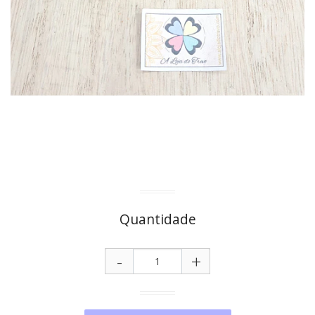
Quantidade
-
+