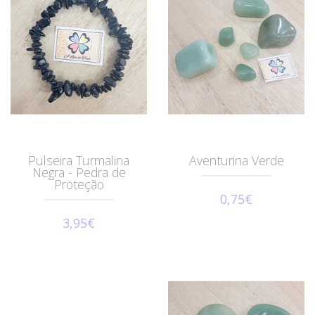
Pulseira Turmalina
Aventurina Verde
Negra - Pedra de
Proteção
0,75€
3,95€