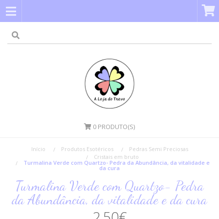
0
PRODUTO(S)
Início
Produtos Esotéricos
Pedras Semi Preciosas
Cristais em bruto
Turmalina Verde com Quartzo- Pedra da Abundância, da vitalidade e
da cura
Turmalina Verde com Quartzo- Pedra
da Abundância, da vitalidade e da cura
2,50€