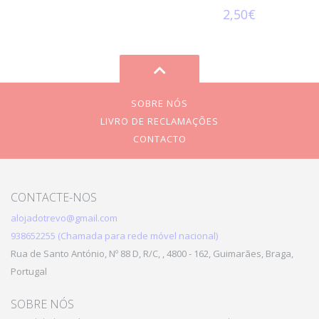
2,50€
SOBRE NÓS
LIVRO DE RECLAMAÇÕES
CONTACTO
CONTACTE-NOS
alojadotrevo@gmail.com
938652255 (Chamada para rede móvel nacional)
Rua de Santo António, Nº 88 D, R/C, , 4800 - 162, Guimarães, Braga,
Portugal
SOBRE NÓS