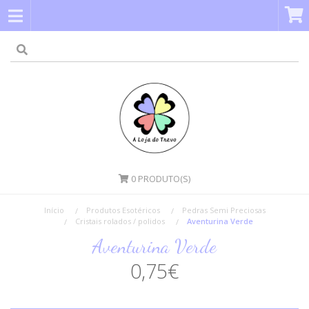
0
PRODUTO(S)
Início
Produtos Esotéricos
Pedras Semi Preciosas
Cristais rolados / polidos
Aventurina Verde
Aventurina Verde
0,75€