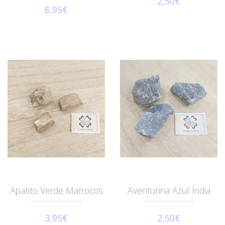
2,50€
8,95€
Apatito Verde Marrocos
Aventurina Azul Índia
3,95€
2,50€