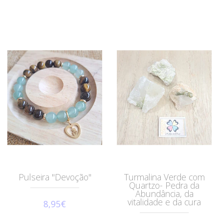
Pulseira "Devoção"
Turmalina Verde com
Quartzo- Pedra da
Abundância, da
vitalidade e da cura
8,95€