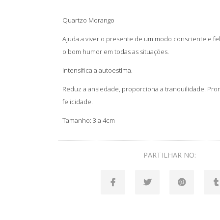
Quartzo Morango
Ajuda a viver o presente de um modo consciente e fel
o bom humor em todas as situações.
Intensifica a autoestima.
Reduz a ansiedade, proporciona a tranquilidade. Prom
felicidade.
Tamanho: 3 a 4cm
PARTILHAR NO: