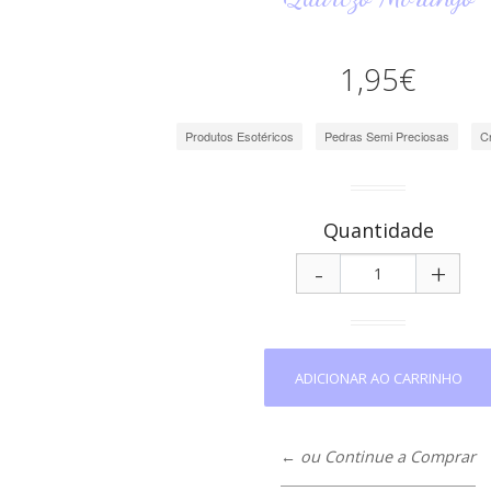
1,95€
Produtos Esotéricos
Pedras Semi Preciosas
C
Quantidade
-
+
← ou Continue a Comprar