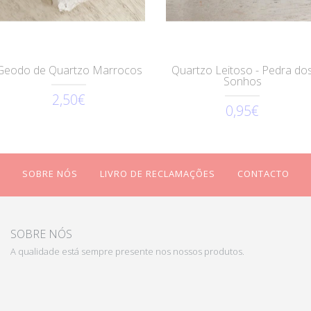
Geodo de Quartzo Marrocos
Quartzo Leitoso - Pedra do
Sonhos
2,50€
0,95€
SOBRE NÓS
LIVRO DE RECLAMAÇÕES
CONTACTO
SOBRE NÓS
A qualidade está sempre presente nos nossos produtos.