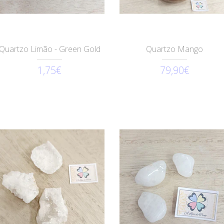
Quartzo Limão - Green Gold
Quartzo Mango
1,75€
79,90€