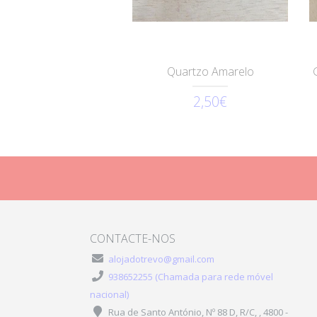
Quartzo Amarelo
2,50€
CONTACTE-NOS
alojadotrevo@gmail.com
938652255 (Chamada para rede móvel
nacional)
Rua de Santo António, Nº 88 D, R/C, , 4800 -