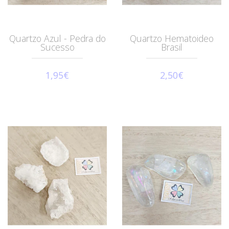
Quartzo Azul - Pedra do
Quartzo Hematoideo
Sucesso
Brasil
1,95€
2,50€