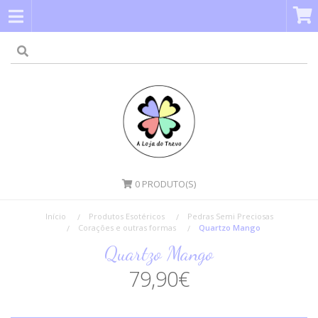
0
PRODUTO(S)
Início
Produtos Esotéricos
Pedras Semi Preciosas
Corações e outras formas
Quartzo Mango
Quartzo Mango
79,90€