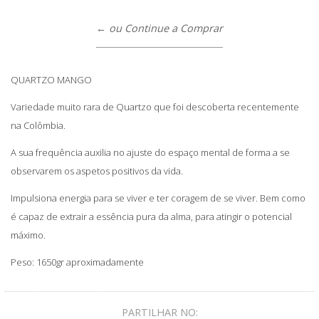
← ou Continue a Comprar
QUARTZO MANGO
Variedade muito rara de Quartzo que foi descoberta recentemente
na Colômbia.
A sua frequência auxilia no ajuste do espaço mental de forma a se
observarem os aspetos positivos da vida.
Impulsiona energia para se viver e ter coragem de se viver. Bem como
é capaz de extrair a essência pura da alma, para atingir o potencial
máximo.
Peso: 1650gr aproximadamente
PARTILHAR NO: