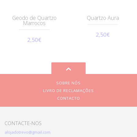
Geodo de Quartzo
Quartzo Aura
Marrocos
2,50€
2,50€
SOBRE NÓS
LIVRO DE RECLAMAÇÕES
CONTACTO
CONTACTE-NOS
alojadotrevo@gmail.com