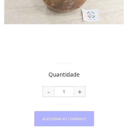
Quantidade
-
+