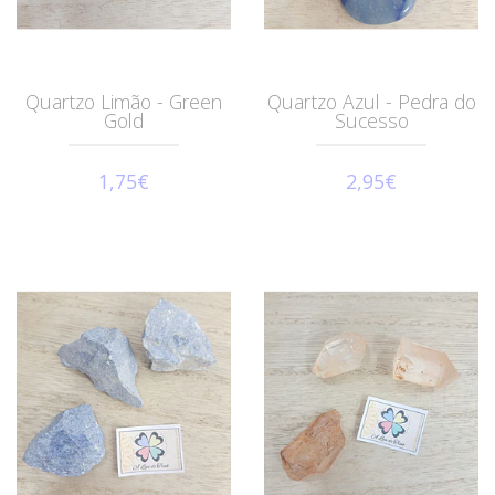
Quartzo Limão - Green
Quartzo Azul - Pedra do
Gold
Sucesso
1,75€
2,95€