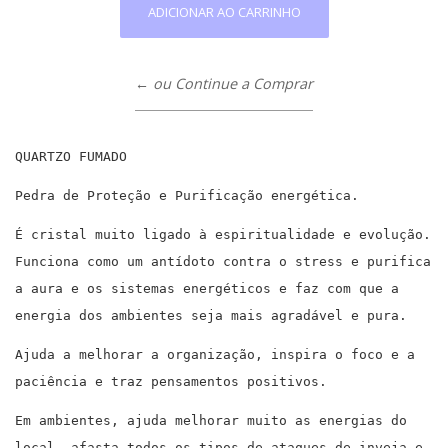
← ou Continue a Comprar
QUARTZO FUMADO
Pedra de Proteção e Purificação energética.
É cristal muito ligado à espiritualidade e evolução.
Funciona como um antídoto contra o stress e purifica
a aura e os sistemas energéticos e faz com que a
energia dos ambientes seja mais agradável e pura.
Ajuda a melhorar a organização, inspira o foco e a
paciência e traz pensamentos positivos.
Em ambientes, ajuda melhorar muito as energias do
local, afasta todos os tipos de ataques de inveja e