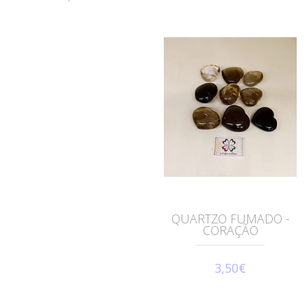
QUARTZO FUMADO -
CORAÇÃO
3,50€