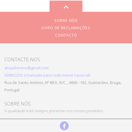
SOBRE NÓS
LIVRO DE RECLAMAÇÕES
CONTACTO
CONTACTE-NOS
alojadotrevo@gmail.com
938652255 (Chamada para rede móvel nacional)
Rua de Santo António, Nº 88 D, R/C, , 4800 - 162, Guimarães, Braga,
Portugal
SOBRE NÓS
A qualidade está sempre presente nos nossos produtos.