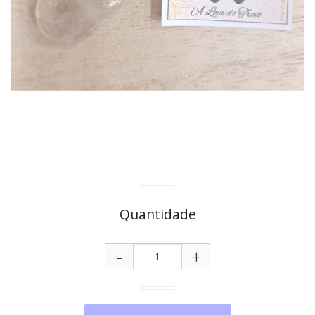
Quantidade
-
+