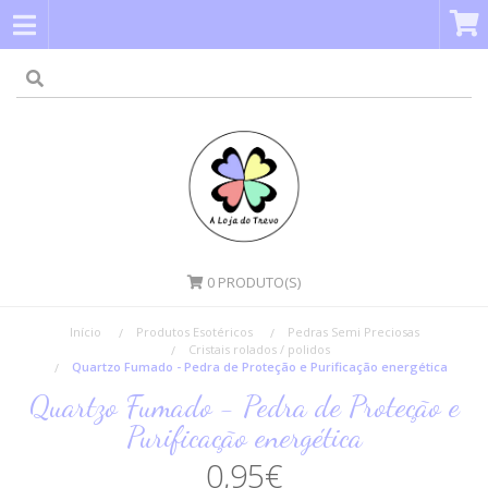
0
PRODUTO(S)
Início
Produtos Esotéricos
Pedras Semi Preciosas
Cristais rolados / polidos
Quartzo Fumado - Pedra de Proteção e Purificação energética
Quartzo Fumado - Pedra de Proteção e
Purificação energética
0,95€