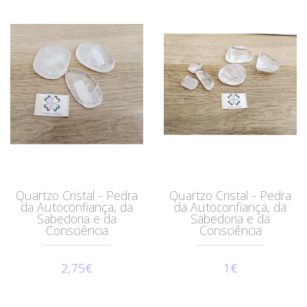
Quartzo Cristal - Pedra
Quartzo Cristal - Pedra
da Autoconfiança, da
da Autoconfiança, da
Sabedoria e da
Sabedoria e da
Consciência
Consciência
2,75€
1€