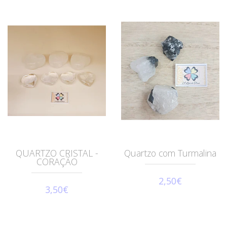
QUARTZO CRISTAL -
Quartzo com Turmalina
CORAÇÃO
2,50€
3,50€