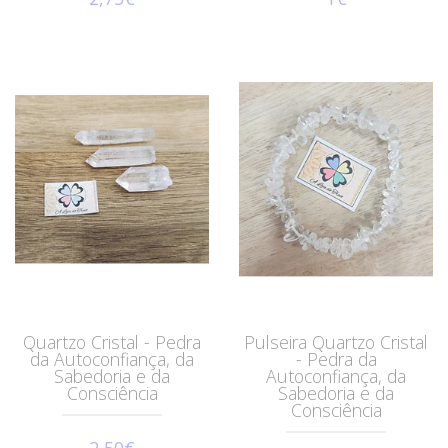
Quartzo Cristal - Pedra
Pulseira Quartzo Cristal
da Autoconfiança, da
- Pedra da
Sabedoria e da
Autoconfiança, da
Consciência
Sabedoria e da
Consciência
2,50€