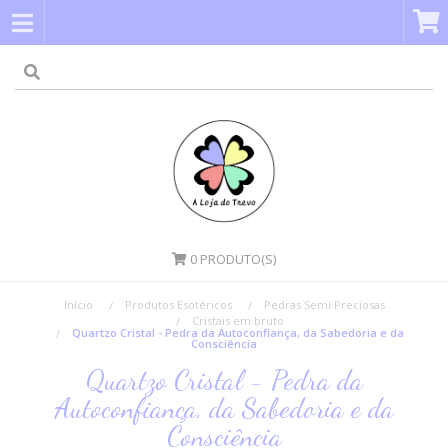
0
PRODUTO(S)
Início
Produtos Esotéricos
Pedras Semi Preciosas
Cristais em bruto
Quartzo Cristal - Pedra da Autoconfiança, da Sabedoria e da
Consciência
Quartzo Cristal - Pedra da
Autoconfiança, da Sabedoria e da
Consciência