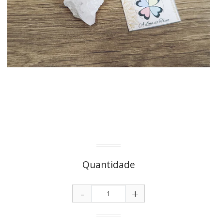
Quantidade
-
+