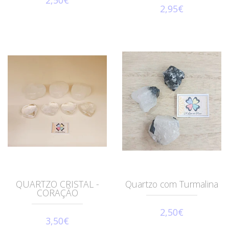
2,95€
QUARTZO CRISTAL -
Quartzo com Turmalina
CORAÇÃO
2,50€
3,50€