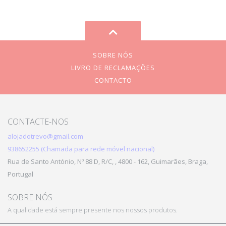
SOBRE NÓS
LIVRO DE RECLAMAÇÕES
CONTACTO
CONTACTE-NOS
alojadotrevo@gmail.com
938652255 (Chamada para rede móvel nacional)
Rua de Santo António, Nº 88 D, R/C, , 4800 - 162, Guimarães, Braga,
Portugal
SOBRE NÓS
A qualidade está sempre presente nos nossos produtos.