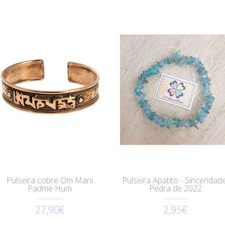
Pulseira cobre Om Mani
Pulseira Apatito - Sinceridad
Padme Hum
Pedra de 2022
27,90€
2,95€