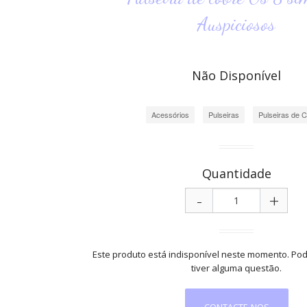
Auspiciosos
Não Disponível
Acessórios
Pulseiras
Pulseiras de 
Quantidade
-
+
Este produto está indisponível neste momento. Pod
tiver alguma questão.
CONTACTE-NOS