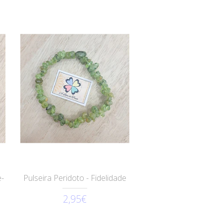
e-
Pulseira Peridoto - Fidelidade
2,95€