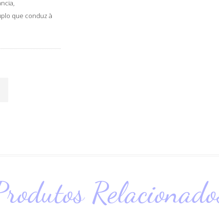
ância,
uplo que conduz à
Produtos Relacionado