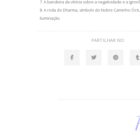
7. A bandeira da vitória sobre a negatividade e a ignor
8. A roda do Dharma, símbolo do Nobre Caminho Óct
iluminação.
PARTILHAR NO: