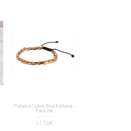
Pulseira Cobre Boa Fortuna -
Para ele
31,50€