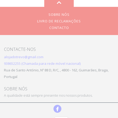
SOBRE NÓS
LIVRO DE RECLAMAÇÕES
CONTACTO
CONTACTE-NOS
alojadotrevo@gmail.com
938652255 (Chamada para rede móvel nacional)
Rua de Santo António, Nº 88 D, R/C, , 4800 - 162, Guimarães, Braga,
Portugal
SOBRE NÓS
A qualidade está sempre presente nos nossos produtos.