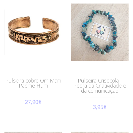
Pulseira cobre Om Mani
Pulseira Crisocola -
Padme Hum
Pedra da Criatividade e
da comunicação
27,90€
3,95€