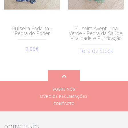
Pulseira Sodalita -
Pulseira Aventurina
"Pedra do Poder"
Verde - Pedra da Saúde,
Vitalidade e Purificação
2,95€
Fora de Stock
SOBRE NÓS
LIVRO DE RECLAMAÇÕES
CONTACTO
CONTACTE-NOS