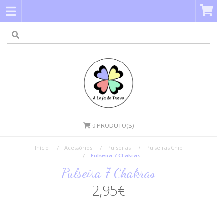
0
PRODUTO(S)
Início
Acessórios
Pulseiras
Pulseiras Chip
Pulseira 7 Chakras
Pulseira 7 Chakras
2,95€