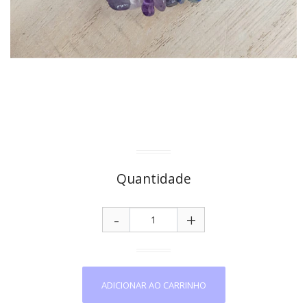
Quantidade
-
+