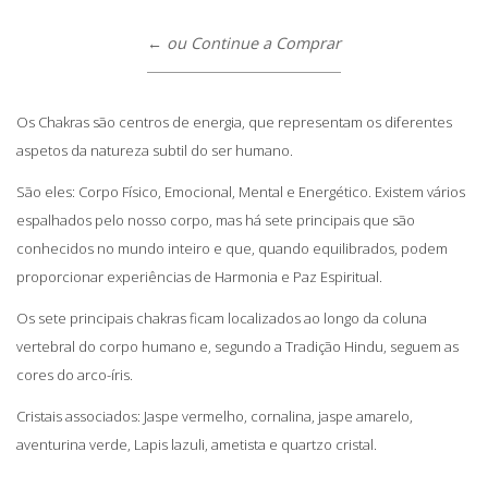
← ou Continue a Comprar
Os Chakras são centros de energia, que representam os diferentes
aspetos da natureza subtil do ser humano.
São eles: Corpo Físico, Emocional, Mental e Energético. Existem vários
espalhados pelo nosso corpo, mas há sete principais que são
conhecidos no mundo inteiro e que, quando equilibrados, podem
proporcionar experiências de Harmonia e Paz Espiritual.
Os sete principais chakras ficam localizados ao longo da coluna
vertebral do corpo humano e, segundo a Tradição Hindu, seguem as
cores do arco-íris.
Cristais associados: Jaspe vermelho, cornalina, jaspe amarelo,
aventurina verde, Lapis lazuli, ametista e quartzo cristal.