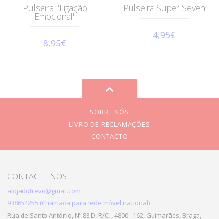
Pulseira "Ligação
Pulseira Super Seven
Emocional"
4,95€
8,95€
SOBRE NÓS
LIVRO DE RECLAMAÇÕES
CONTACTO
CONTACTE-NOS
alojadotrevo@gmail.com
938652255 (Chamada para rede móvel nacional)
Rua de Santo António, Nº 88 D, R/C, , 4800 - 162, Guimarães, Braga,