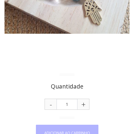
Quantidade
-
+