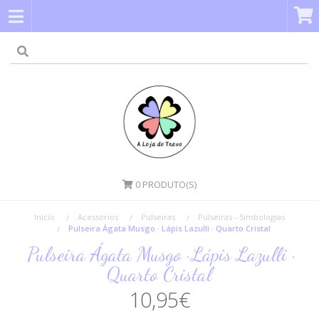
0
PRODUTO(S)
Início
Acessórios
Pulseiras
Pulseiras - Simbologias
Pulseira Ágata Musgo · Lápis Lazulli · Quarto Cristal
Pulseira Ágata Musgo · Lápis Lazulli ·
Quarto Cristal
10,95€