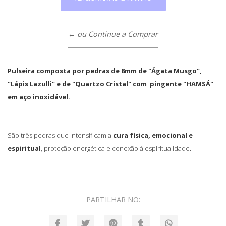
← ou Continue a Comprar
Pulseira composta por pedras de 8mm de "
Ágata Musgo
",
"Lápis Lazulli" e de "Quartzo Cristal" com
pingente "HAMSÁ"
em aço inoxidável.
São três pedras que intensificam a
cura física, emocional e
espiritual
, proteção energética e conexão à espiritualidade.
PARTILHAR NO: