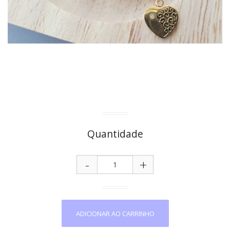
Quantidade
-
+