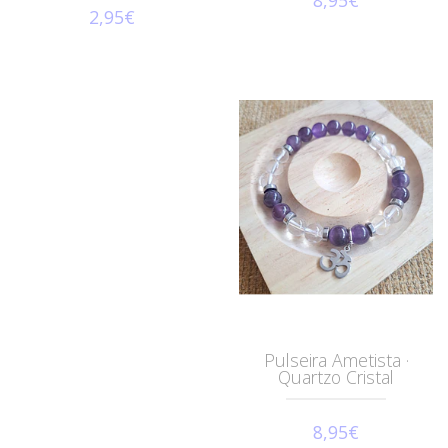
8,95€
2,95€
Pulseira Ametista ·
Quartzo Cristal
8,95€