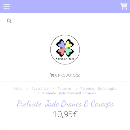
0
PRODUTO(S)
Início
Acessórios
Pulseiras
Pulseiras - Simbologias
Prehnite · Jade Branco & Coração
Prehnite · Jade Branco & Coração
10,95€