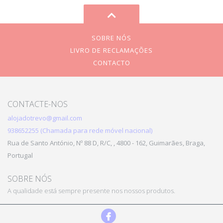
SOBRE NÓS
LIVRO DE RECLAMAÇÕES
CONTACTO
CONTACTE-NOS
alojadotrevo@gmail.com
938652255 (Chamada para rede móvel nacional)
Rua de Santo António, Nº 88 D, R/C, , 4800 - 162, Guimarães, Braga,
Portugal
SOBRE NÓS
A qualidade está sempre presente nos nossos produtos.