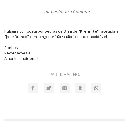
← ou Continue a Comprar
Pulseira composta por pedras de 8mm de "
Prehnite"
facetada e
"Jade Branco" com pingente "
Coração
" em aço inoxidável.
Sonhos,
Recordações e
Amor Incondicional!
PARTILHAR NO: