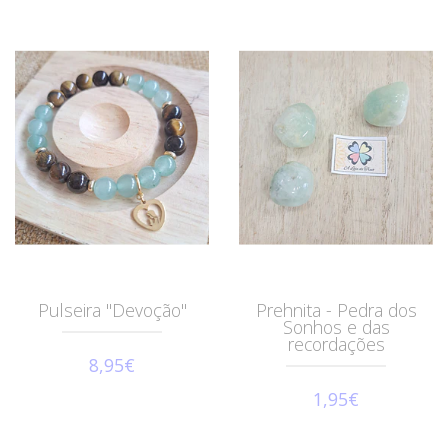
Pulseira "Devoção"
Prehnita - Pedra dos
Sonhos e das
recordações
8,95€
1,95€