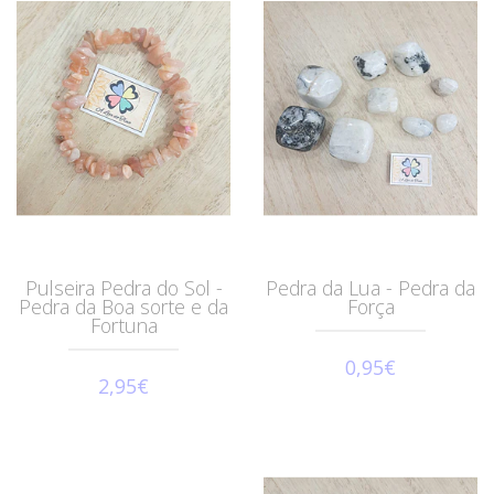
Pulseira Pedra do Sol -
Pedra da Lua - Pedra da
Pedra da Boa sorte e da
Força
Fortuna
0,95€
2,95€