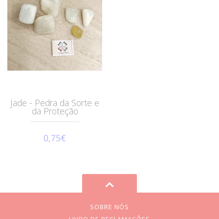
Jade - Pedra da Sorte e
da Proteção
0,75€
SOBRE NÓS