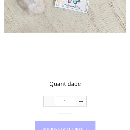
Quantidade
-
+