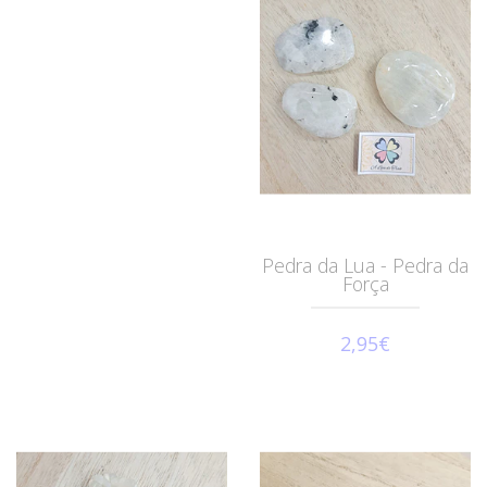
Pedra da Lua - Pedra da
Força
2,95€