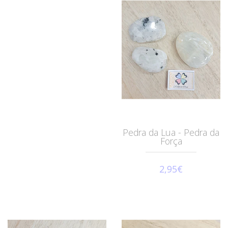
Pedra da Lua - Pedra da
Força
2,95€