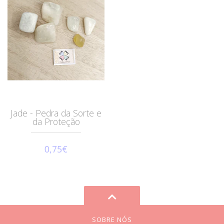
Jade - Pedra da Sorte e
da Proteção
0,75€
SOBRE NÓS