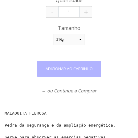
Quantidade
-
+
Tamanho
← ou Continue a Comprar
MALAQUITA FIBROSA
Pedra da segurança e da ampliação energética.
Serve para absorver as energias negativas.