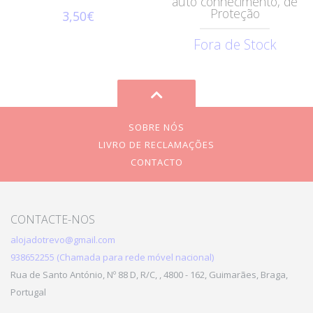
auto conhecimento, de
Proteção
3,50€
Fora de Stock
SOBRE NÓS
LIVRO DE RECLAMAÇÕES
CONTACTO
CONTACTE-NOS
alojadotrevo@gmail.com
938652255 (Chamada para rede móvel nacional)
Rua de Santo António, Nº 88 D, R/C, , 4800 - 162, Guimarães, Braga,
Portugal