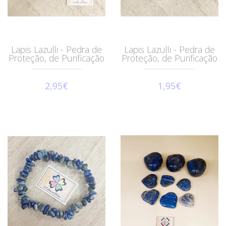
Lapis Lazulli - Pedra de
Lapis Lazulli - Pedra de
Proteção, de Purificação
Proteção, de Purificação
2,95€
1,95€