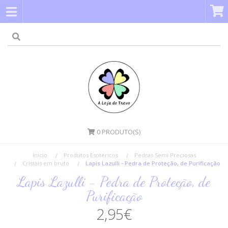
0
PRODUTO(S)
Início
Produtos Esotéricos
Pedras Semi Preciosas
Cristais em bruto
Lapis Lazulli - Pedra de Proteção, de Purificação
Lapis Lazulli - Pedra de Proteção, de
Purificação
2,95€