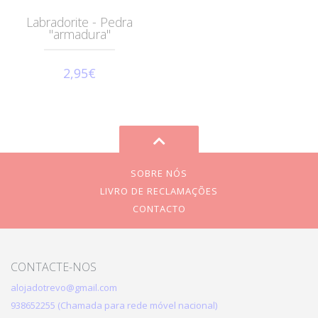
Labradorite - Pedra
"armadura"
2,95€
SOBRE NÓS
LIVRO DE RECLAMAÇÕES
CONTACTO
CONTACTE-NOS
alojadotrevo@gmail.com
938652255 (Chamada para rede móvel nacional)