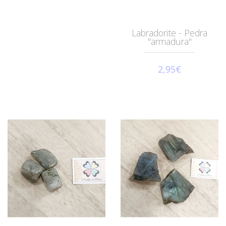
Labradorite - Pedra
"armadura"
2,95€