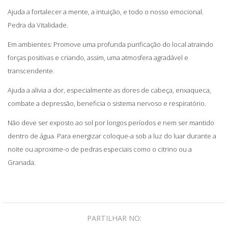
Ajuda a fortalecer a mente, a intuição, e todo o nosso emocional.
Pedra da Vitalidade.
Em ambientes: Promove uma profunda purificação do local atraindo
forças positivas e criando, assim, uma atmosfera agradável e
transcendente.
Ajuda a alivia a dor, especialmente as dores de cabeça, enxaqueca,
combate a depressão, beneficia o sistema nervoso e respiratório.
Não deve ser exposto ao sol por longos períodos e nem ser mantido
dentro de água. Para energizar coloque-a sob a luz do luar durante a
noite ou aproxime-o de pedras especiais como o citrino ou a
Granada.
PARTILHAR NO: