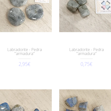
Labradorite - Pedra
Labradorite - Pedra
"armadura"
"armadura"
2,95€
0,75€