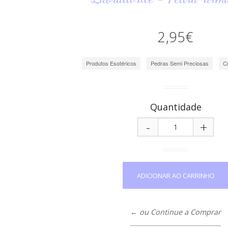
2,95€
Produtos Esotéricos
Pedras Semi Preciosas
C
Quantidade
-
+
← ou Continue a Comprar