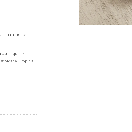
 Acalma a mente
 para aquelas
iatividade. Propícia