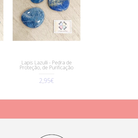
Lapis Lazulli - Pedra de
Proteção, de Purificação
2,95€