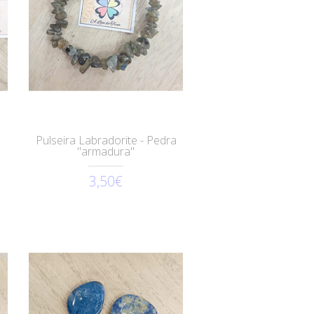
Pulseira Labradorite - Pedra
"armadura"
3,50€