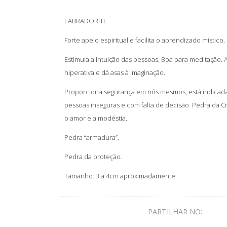
LABRADORITE
Forte apelo espiritual e facilita o aprendizado místico.
Estimula a intuição das pessoas. Boa para meditação.
hiperativa e dá asas à imaginação.
Proporciona segurança em nós mesmos, está indicada
pessoas inseguras e com falta de decisão. Pedra da Cr
o amor e a modéstia.
Pedra “armadura”.
Pedra da proteção.
Tamanho: 3 a 4cm aproximadamente
PARTILHAR NO: