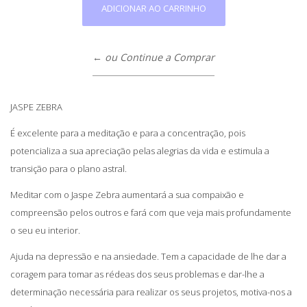
← ou Continue a Comprar
JASPE ZEBRA
É excelente para a meditação e para a concentração, pois
potencializa a sua apreciação pelas alegrias da vida e estimula a
transição para o plano astral.
Meditar com o Jaspe Zebra aumentará a sua compaixão e
compreensão pelos outros e fará com que veja mais profundamente
o seu eu interior.
Ajuda na depressão e na ansiedade. Tem a capacidade de lhe dar a
coragem para tomar as rédeas dos seus problemas e dar-lhe a
determinação necessária para realizar os seus projetos, motiva-nos a