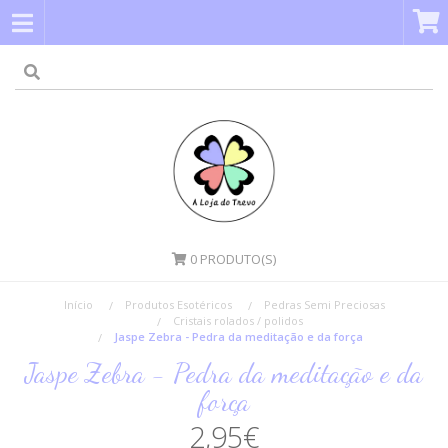
0
PRODUTO(S)
Início
Produtos Esotéricos
Pedras Semi Preciosas
Cristais rolados / polidos
Jaspe Zebra - Pedra da meditação e da força
Jaspe Zebra - Pedra da meditação e da
força
2,95€