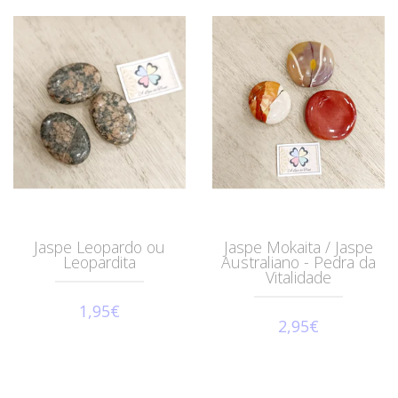
Jaspe Leopardo ou
Jaspe Mokaita / Jaspe
Leopardita
Australiano - Pedra da
Vitalidade
1,95€
2,95€