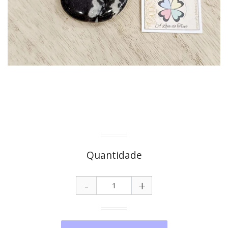
Quantidade
-
+