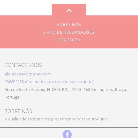
SOBRE NÓS
LIVRO DE RECLAMAÇÕES
CONTACTO
CONTACTE-NOS
alojadotrevo@gmail.com
938652255 (Chamada para rede móvel nacional)
Rua de Santo António, Nº 88 D, R/C, , 4800 - 162, Guimarães, Braga,
Portugal
SOBRE NÓS
A qualidade está sempre presente nos nossos produtos.