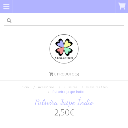
0
PRODUTO(S)
Início
Acessórios
Pulseiras
Pulseiras Chip
Pulseira Jaspe Índio
Pulseira Jaspe Índio
2,50€