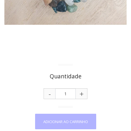
Quantidade
-
+