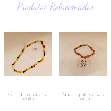
Produtos Relacionados
Colar de âmbar para
Âmbar - pulseira para
adulto
criança