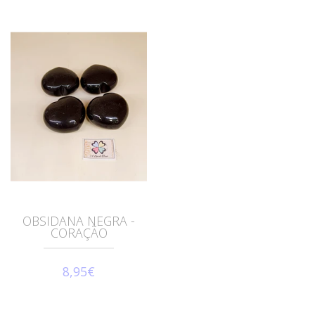
OBSIDANA NEGRA -
CORAÇÃO
8,95€