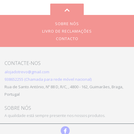
SOBRE NÓS
LIVRO DE RECLAMAÇÕES
CONTACTO
CONTACTE-NOS
alojadotrevo@gmail.com
938652255 (Chamada para rede móvel nacional)
Rua de Santo António, Nº 88 D, R/C, , 4800 - 162, Guimarães, Braga,
Portugal
SOBRE NÓS
A qualidade está sempre presente nos nossos produtos.