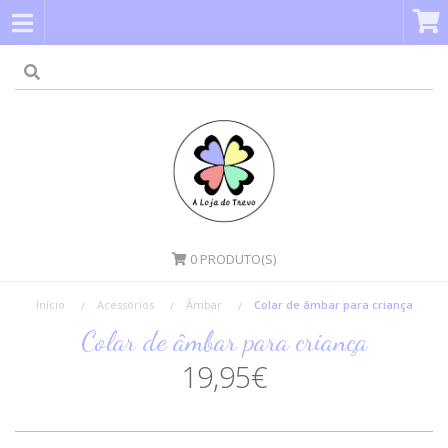
0
PRODUTO(S)
Início
Acessórios
Âmbar
Colar de âmbar para criança
Colar de âmbar para criança
19,95€