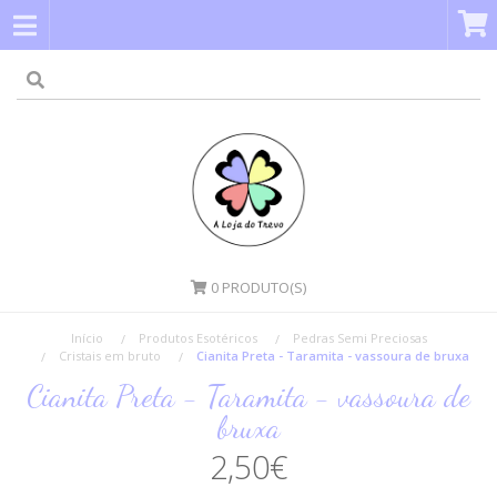
0
PRODUTO(S)
Início
Produtos Esotéricos
Pedras Semi Preciosas
Cristais em bruto
Cianita Preta - Taramita - vassoura de bruxa
Cianita Preta - Taramita - vassoura de
bruxa
2,50€