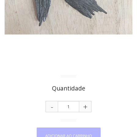
Quantidade
-
+