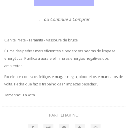
← ou Continue a Comprar
Cianita Preta - Taramita - Vassoura de bruxa
É uma das pedras mais eficientes e poderosas pedras de limpeza
energética. Purifica a aura e elimina as energias negativas dos
ambientes.
Excelente contra os feitiços e magias negra, bloquei-os e manda-os de
volta. Pedra que faz o trabalho das "limpezas pesadas".
Tamanho: 3 a 4cm
PARTILHAR NO: