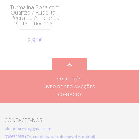
Turmalina Rosa com
Quartzo / Rubelita -
Pedra do Amor e da
Cura Emocional
2,95€
SOBRE NÓS
LIVRO DE RECLAMAÇÕES
CONTACTO
CONTACTE-NOS
alojadotrevo@gmail.com
938652255 (Chamada para rede móvel nacional)