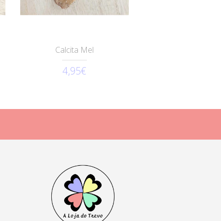
Calcita Mel
4,95€