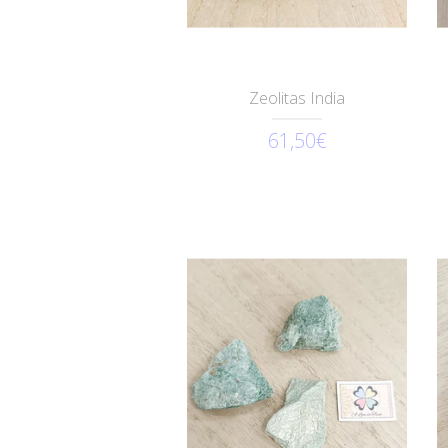
Zeolitas India
61,50€