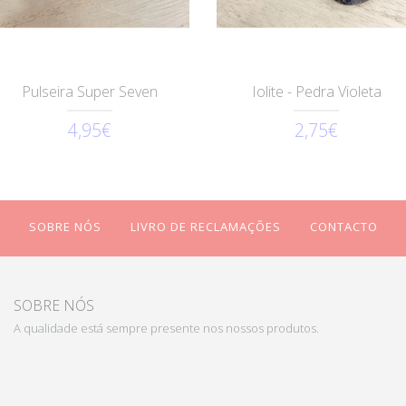
Pulseira Super Seven
Iolite - Pedra Violeta
4,95€
2,75€
SOBRE NÓS
LIVRO DE RECLAMAÇÕES
CONTACTO
SOBRE NÓS
A qualidade está sempre presente nos nossos produtos.