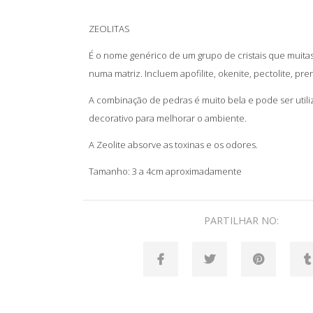
ZEOLITAS
É o nome genérico de um grupo de cristais que muita
numa matriz. Incluem apofilite, okenite, pectolite, prenit
A combinação de pedras é muito bela e pode ser util
decorativo para melhorar o ambiente.
A Zeolite absorve as toxinas e os odores.
Tamanho: 3 a 4cm aproximadamente
PARTILHAR NO: