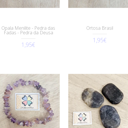
Opala Menilite - Pedra das
Ortosa Brasil
Fadas - Pedra da Deusa
1,95€
1,95€