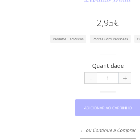
2,95€
Produtos Esotéricos
Pedras Semi Preciosas
C
Quantidade
-
+
← ou Continue a Comprar