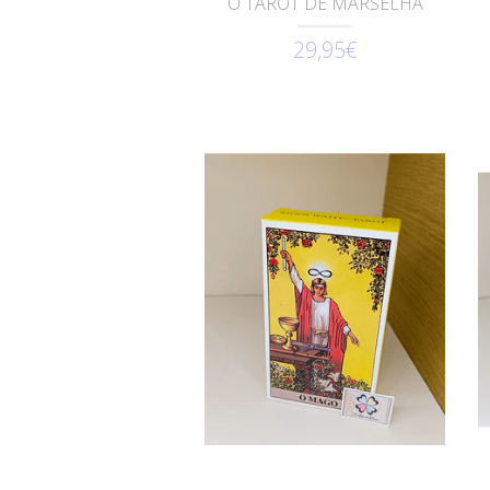
O TAROT DE MARSELHA
29,95€