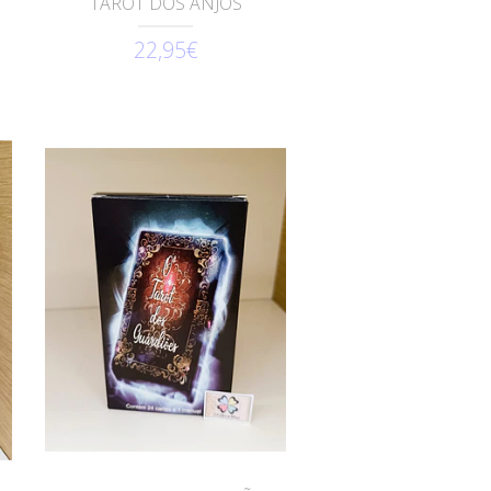
TAROT DOS ANJOS
22,95€