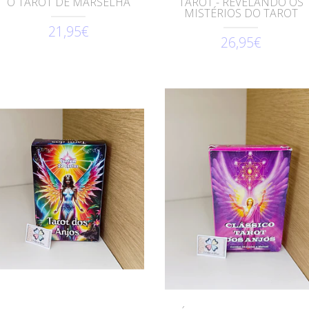
O TAROT DE MARSELHA
TAROT - REVELANDO OS
MISTÉRIOS DO TAROT
21,95€
26,95€