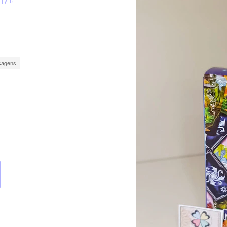
nsagens