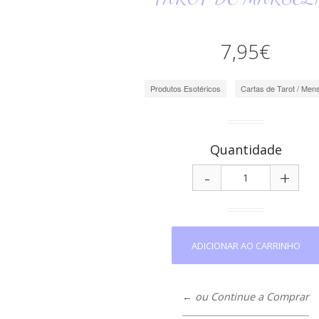
7,95€
Produtos Esotéricos
Cartas de Tarot / Me
Quantidade
-
+
← ou Continue a Comprar