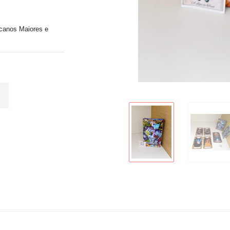
canos Maiores e