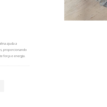
lina ajuda a
vas, proporcionando
e força e energia.