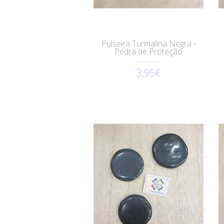
Pulseira Turmalina Negra -
Pedra de Proteção
3,95€