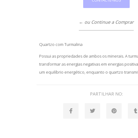
← ou Continue a Comprar
Quartzo com Turmalina
Possui as propriedades de ambos os minerais. A turma
transformar as energias negativas em energias positi
um equilíbrio energético, enquanto o quartzo transmit
PARTILHAR NO: