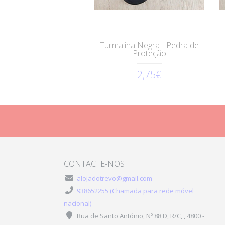
Turmalina Negra - Pedra de
Proteção
2,75€
CONTACTE-NOS
alojadotrevo@gmail.com
938652255 (Chamada para rede móvel
nacional)
Rua de Santo António, Nº 88 D, R/C, , 4800 -