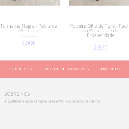
Turmalina Negra - Pedra de
Pulseira Olho de Tigre - Pedr
Proteção
da Proteção e da
Prosperidade
3,50€
2,95€
SOBRE NÓS
LIVRO DE RECLAMAÇÕES
CONTACTO
SOBRE NÓS
A qualidade está sempre presente nos nossos produtos.