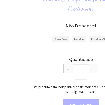
Positivismo
Não Disponível
Acessórios
Pulseiras
Pulseiras C
Quantidade
-
+
Este produto está indisponível neste momento. Pod
tiver alguma questão.
CONTACTE-NOS