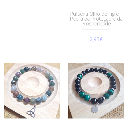
Pulseira Olho de Tigre -
Pedra da Proteção e da
Prosperidade
2,95€