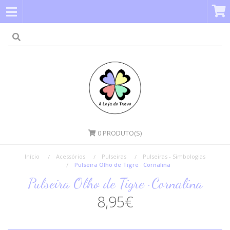
0
PRODUTO(S)
Início
Acessórios
Pulseiras
Pulseiras - Simbologias
Pulseira Olho de Tigre · Cornalina
Pulseira Olho de Tigre · Cornalina
8,95€