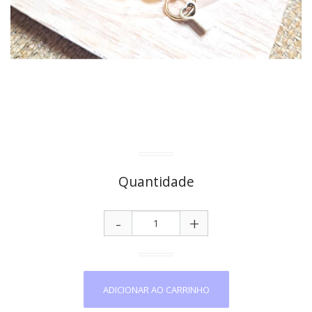
Quantidade
-
+