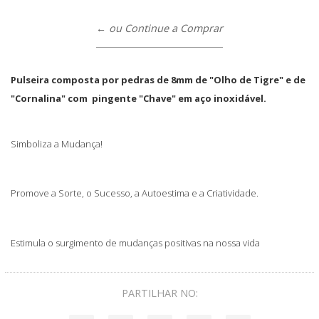
← ou Continue a Comprar
Pulseira composta por pedras de 8mm de "
Olho de Tigre
" e de
"Cornalina" com
pingente "Chave"
em aço inoxidável.
Simboliza a Mudança!
Promove a Sorte, o Sucesso, a Autoestima e a Criatividade.
Estimula o surgimento de mudanças positivas na nossa vida
PARTILHAR NO: