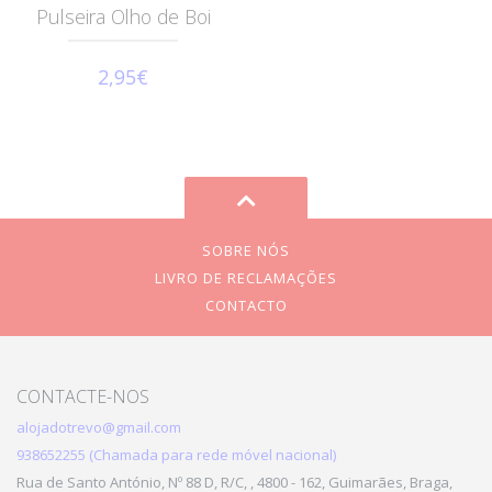
Pulseira Olho de Boi
2,95€
SOBRE NÓS
LIVRO DE RECLAMAÇÕES
CONTACTO
CONTACTE-NOS
alojadotrevo@gmail.com
938652255 (Chamada para rede móvel nacional)
Rua de Santo António, Nº 88 D, R/C, , 4800 - 162, Guimarães, Braga,