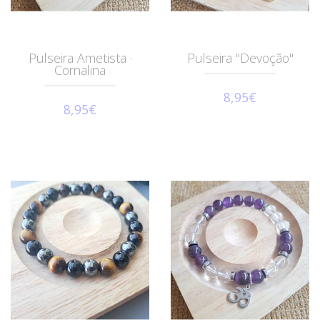
Pulseira Ametista ·
Pulseira "Devoção"
Cornalina
8,95€
8,95€