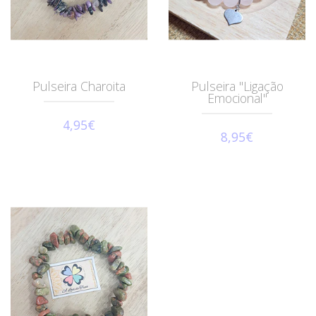
Pulseira Charoita
Pulseira "Ligação
Emocional"
4,95€
8,95€