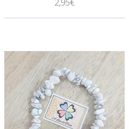
2,95€