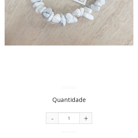
Quantidade
-
+