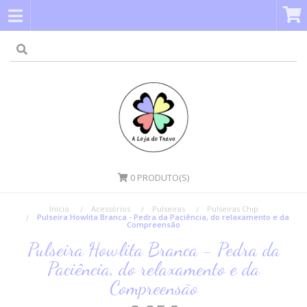
0
PRODUTO(S)
Início
Acessórios
Pulseiras
Pulseiras Chip
Pulseira Howlita Branca - Pedra da Paciência, do relaxamento e da
Compreensão
Pulseira Howlita Branca - Pedra da
Paciência, do relaxamento e da
Compreensão