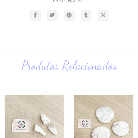
PARTILHAR NO:
Produtos Relacionados