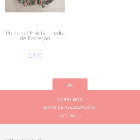
Pulseira Unakita - Pedra
de Proteção
2,50€
SOBRE NÓS
LIVRO DE RECLAMAÇÕES
CONTACTO