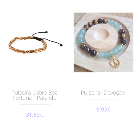
Pulseira Cobre Boa
Pulseira "Devoção"
Fortuna - Para ele
8,95€
31,50€