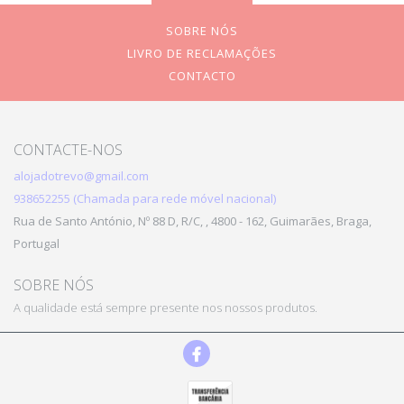
SOBRE NÓS
LIVRO DE RECLAMAÇÕES
CONTACTO
CONTACTE-NOS
alojadotrevo@gmail.com
938652255 (Chamada para rede móvel nacional)
Rua de Santo António, Nº 88 D, R/C, , 4800 - 162, Guimarães, Braga,
Portugal
SOBRE NÓS
A qualidade está sempre presente nos nossos produtos.