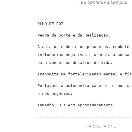
← ou Continue a Comprar
OLHO DE BOI
Pedra da Sorte e da Realização.
Afasta os medos e os pesadelos, combate 
influências negativas e aumenta a nossa 
para vencer os desafios da vida.
Transmite um fortalecimento mental e fí
Fortalece a autoconfiança e atrai boa so
e nos negócios.
Tamanho: 3 a 4cm aproximadamente
PARTILHAR NO: