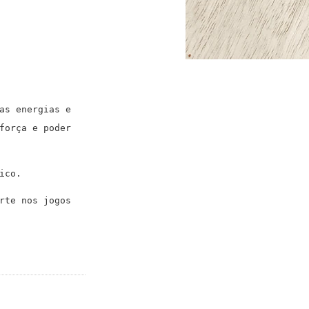
as energias e
força e poder
sico.
rte nos jogos