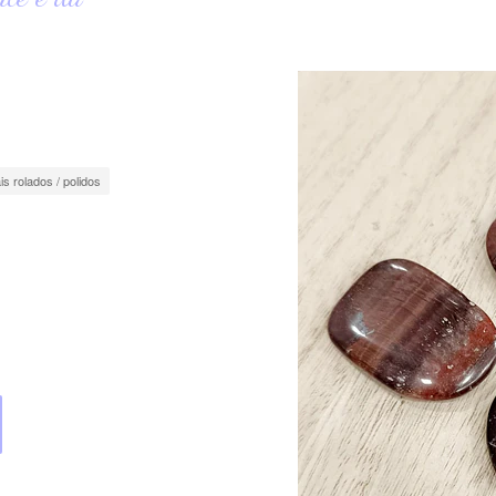
is rolados / polidos