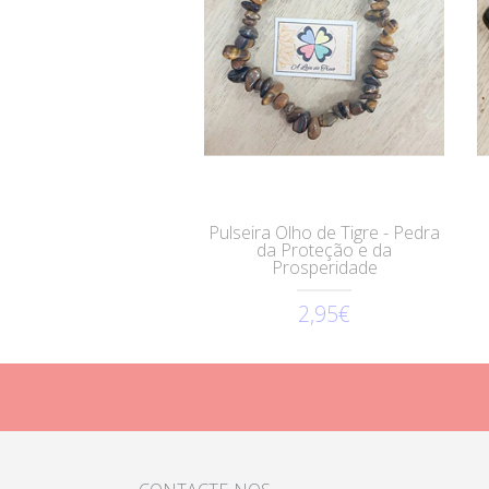
Pulseira Olho de Tigre - Pedra
da Proteção e da
Prosperidade
2,95€