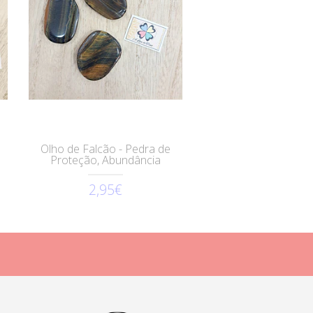
Olho de Falcão - Pedra de
Proteção, Abundância
2,95€