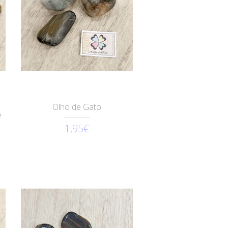
Olho de Gato
e
1,95€