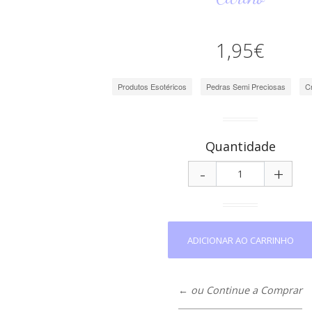
1,95€
Produtos Esotéricos
Pedras Semi Preciosas
C
Quantidade
-
+
← ou Continue a Comprar