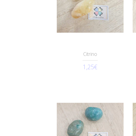
Citrino
1,25€