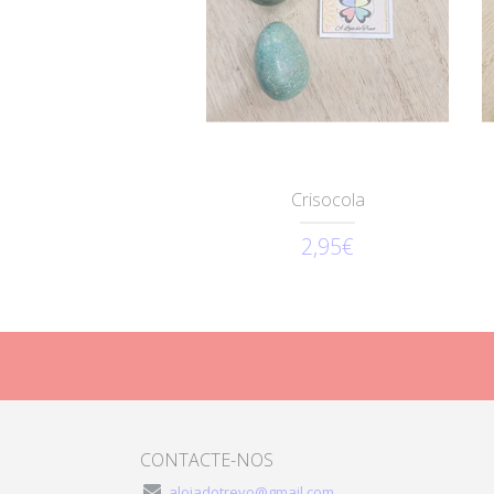
Crisocola
2,95€
CONTACTE-NOS
alojadotrevo@gmail.com