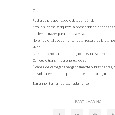
Citrino
Pedra da prosperidade e da abundância.
Atrai o sucesso, a riqueza, a prosperidade e todas as
podemos trazer para a nossa vida.
No emocional age aumentando a nossa alegria e a no
viver.
Aumenta a nossa concentração e revitaliza a mente.
Carrega e transmite a energia do sol.
É capaz de carregar energeticamente outras pedras, cr
de vida, além de ter o poder de se auto carregar.
Tamanho: 3 a 4cm aproximadamente
PARTILHAR NO: