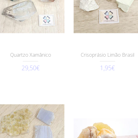
Quartzo Xamânico
Crisoprásio Limão Brasil
29,50€
1,95€