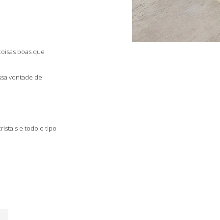
 coisas boas que
ssa vontade de
istais e todo o tipo