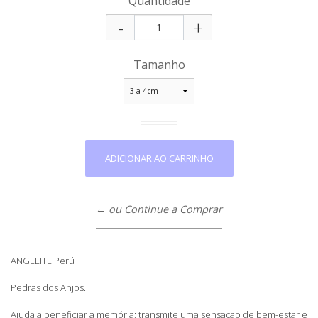
Quantidade
-
+
Tamanho
← ou Continue a Comprar
ANGELITE Perú
Pedras dos Anjos.
Ajuda a beneficiar a memória; transmite uma sensação de bem-estar e