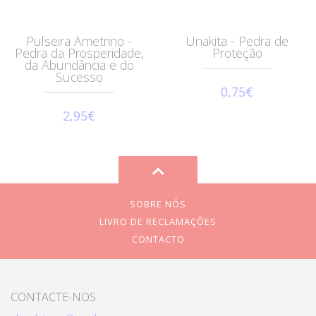
Pulseira Ametrino -
Unakita - Pedra de
Pedra da Prosperidade,
Proteção
da Abundância e do
Sucesso
0,75€
2,95€
SOBRE NÓS
LIVRO DE RECLAMAÇÕES
CONTACTO
CONTACTE-NOS