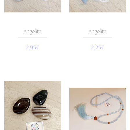
Angelite
Angelite
2,95€
2,25€