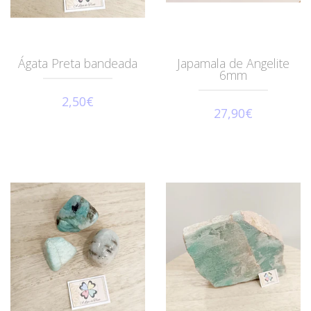
Ágata Preta bandeada
Japamala de Angelite
6mm
2,50€
27,90€