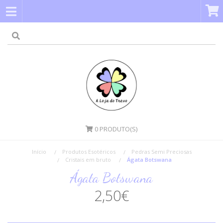
0
PRODUTO(S)
Início
Produtos Esotéricos
Pedras Semi Preciosas
Cristais em bruto
Ágata Botswana
Ágata Botswana
2,50€