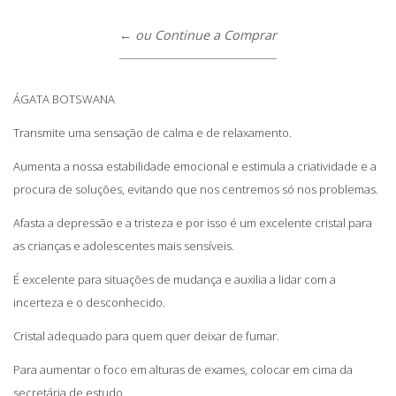
← ou Continue a Comprar
ÁGATA BOTSWANA
Transmite uma sensação de calma e de relaxamento.
Aumenta a nossa estabilidade emocional e estimula a criatividade e a
procura de soluções, evitando que nos centremos só nos problemas.
Afasta a depressão e a tristeza e por isso é um excelente cristal para
as crianças e adolescentes mais sensíveis.
É excelente para situações de mudança e auxilia a lidar com a
incerteza e o desconhecido.
Cristal adequado para quem quer deixar de fumar.
Para aumentar o foco em alturas de exames, colocar em cima da
secretária de estudo.