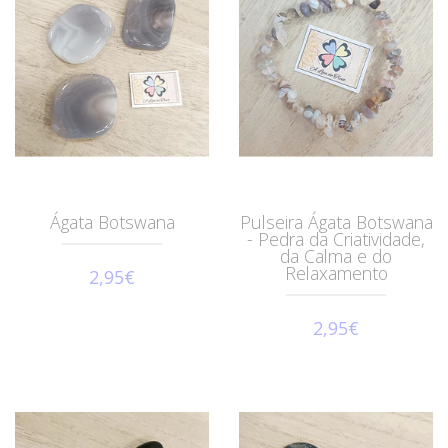
Ágata Botswana
Pulseira Ágata Botswana
- Pedra da Criatividade,
da Calma e do
Relaxamento
2,95€
2,95€