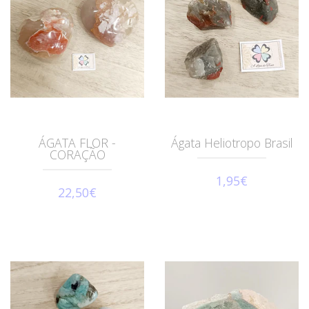
ÁGATA FLOR -
Ágata Heliotropo Brasil
CORAÇÃO
1,95€
22,50€