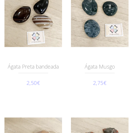
Ágata Preta bandeada
Ágata Musgo
2,50€
2,75€