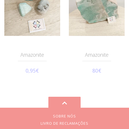
Amazonite
Amazonite
0,95€
80€
SOBRE NÓS
LIVRO DE RECLAMAÇÕES