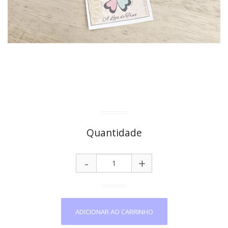
Quantidade
-
+